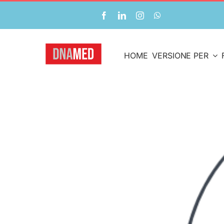
Salta
al
contenuto
HOME
VERSIONE PER