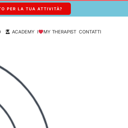
TO PER LA TUA ATTIVITÀ?
O
ACADEMY
I
MY THERAPIST
CONTATTI