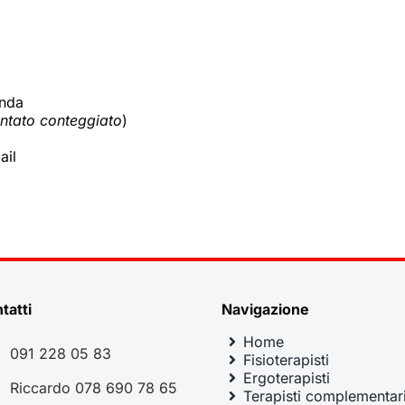
enda
entato conteggiato
)
ail
tatti
Navigazione
Home
091 228 05 83
Fisioterapisti
Ergoterapisti
Riccardo 078 690 78 65
Terapisti complementar