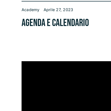
Academy
Aprile 27, 2023
Agenda e calendario