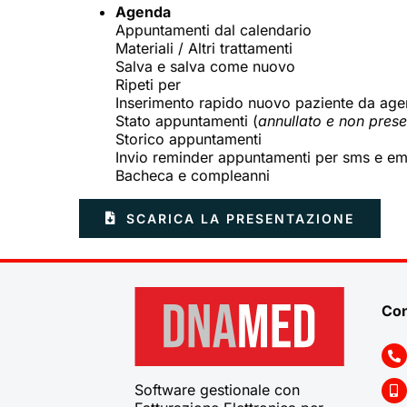
Agenda
Appuntamenti dal calendario
Materiali / Altri trattamenti
Salva e salva come nuovo
Ripeti per
Inserimento rapido nuovo paziente da ag
Stato appuntamenti (
annullato e non pres
Storico appuntamenti
Invio reminder appuntamenti per sms e em
Bacheca e compleanni
SCARICA LA PRESENTAZIONE
Con
Software gestionale con