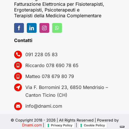
Fatturazione Elettronica per Fisioterapisti,
Ergoterapisti, Psicoterapeuti e
Terapisti della Medicina Complementare
Contatti
091 228 05 83
Riccardo 078 690 78 65
Matteo 078 679 80 79
Via F. Borromini 23, 6850 Mendrisio –
Canton Ticino (CH)
info@dnami.com
© Copyright 2018 -
2026 | All Rights Reserved | Powered by
Dnami.com
|
|
Privacy Policy
Cookie Policy