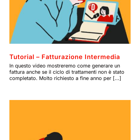
ACADEMY
I
MY THERAPIST
CONTATTI
Tutorial – Fatturazione Intermedia
In questo video mostreremo come generare un
fattura anche se il ciclo di trattamenti non è stato
completato. Molto richiesto a fine anno per [...]