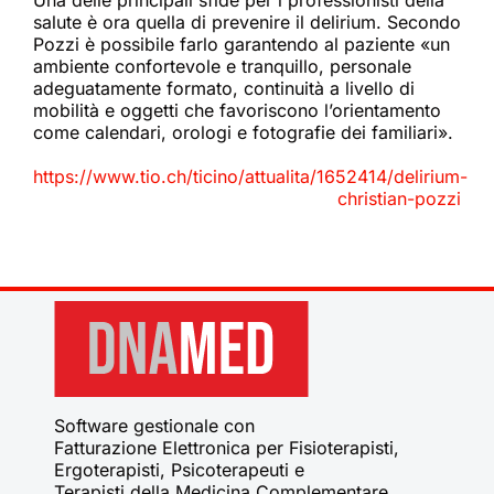
Una delle principali sfide per i professionisti della
salute è ora quella di prevenire il delirium. Secondo
Pozzi è possibile farlo garantendo al paziente «un
ambiente confortevole e tranquillo, personale
adeguatamente formato, continuità a livello di
mobilità e oggetti che favoriscono l’orientamento
come calendari, orologi e fotografie dei familiari».
https://www.tio.ch/ticino/attualita/1652414/delirium-
christian-pozzi
Software gestionale con
Fatturazione Elettronica per Fisioterapisti,
Ergoterapisti, Psicoterapeuti e
Terapisti della Medicina Complementare