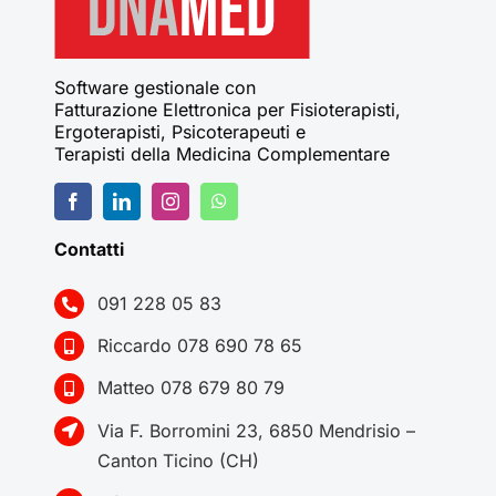
Software gestionale con
Fatturazione Elettronica per Fisioterapisti,
Ergoterapisti, Psicoterapeuti e
Terapisti della Medicina Complementare
Contatti
091 228 05 83
Riccardo 078 690 78 65
Matteo 078 679 80 79
Via F. Borromini 23, 6850 Mendrisio –
Canton Ticino (CH)