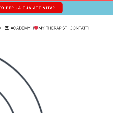
TO PER LA TUA ATTIVITÀ?
O
ACADEMY
I
MY THERAPIST
CONTATTI