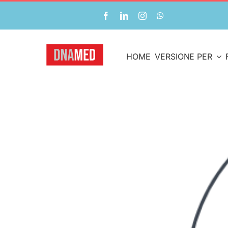
Salta
al
contenuto
HOME
VERSIONE PER