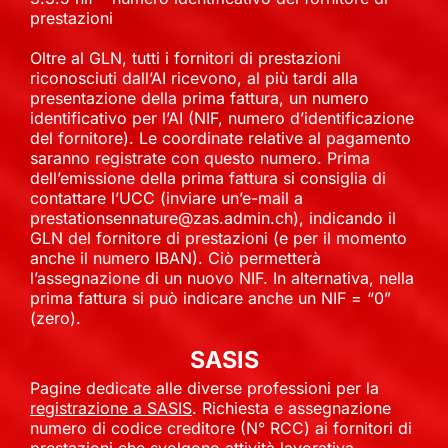
prestazioni
Oltre al GLN, tutti i fornitori di prestazioni
riconosciuti dall’AI ricevono, al più tardi alla
presentazione della prima fattura, un numero
identificativo per l’AI (NIF, numero d’identificazione
del fornitore). Le coordinate relative al pagamento
saranno registrate con questo numero. Prima
dell’emissione della prima fattura si consiglia di
contattare l’UCC (inviare un’e-mail a
prestationsennature@zas.admin.ch), indicando il
GLN del fornitore di prestazioni (e per il momento
anche il numero IBAN). Ciò permetterà
l’assegnazione di un nuovo NIF. In alternativa, nella
prima fattura si può indicare anche un NIF = “0”
(zero).
SASIS
Pagine dedicate alle diverse professioni per la
registrazione a SASIS
. Richiesta e assegnazione
numero di codice creditore (N° RCC) ai fornitori di