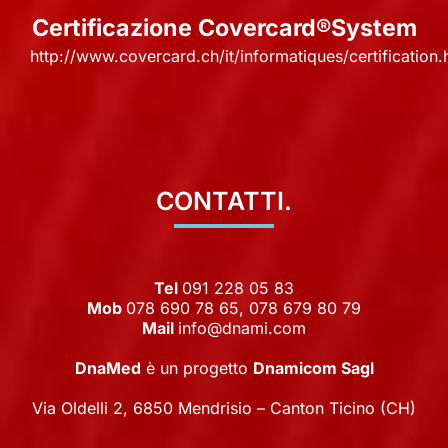
Certificazione Covercard®System
http://www.covercard.ch/it/informatiques/certification
CONTATTI.
Tel
091 228 05 83
Mob
078 690 78 65, 078 679 80 79
Mail
info@dnami.com
DnaMed
è un progetto
Dnamicom Sagl
Via Oldelli 2, 6850 Mendrisio – Canton Ticino (CH)