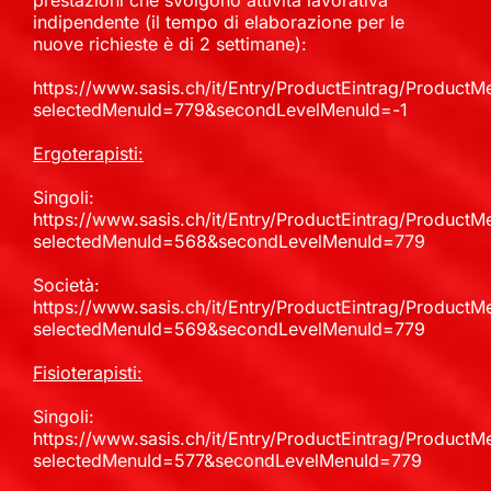
prestazioni che svolgono attività lavorativa
indipendente (il tempo di elaborazione per le
nuove richieste è di 2 settimane):
https://www.sasis.ch/it/Entry/ProductEintrag/ProductM
selectedMenuId=779&secondLevelMenuId=-1
Ergoterapisti:
Singoli:
https://www.sasis.ch/it/Entry/ProductEintrag/ProductM
selectedMenuId=568&secondLevelMenuId=779
Società:
https://www.sasis.ch/it/Entry/ProductEintrag/ProductM
selectedMenuId=569&secondLevelMenuId=779
Fisioterapisti:
Singoli:
https://www.sasis.ch/it/Entry/ProductEintrag/ProductM
selectedMenuId=577&secondLevelMenuId=779