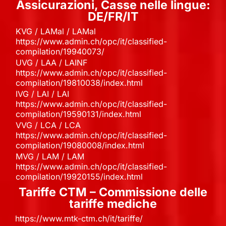
Assicurazioni, Casse nelle lingue:
DE/FR/IT
KVG / LAMal / LAMal
https://www.admin.ch/opc/it/classified-
compilation/19940073/
UVG / LAA / LAINF
https://www.admin.ch/opc/it/classified-
compilation/19810038/index.html
IVG / LAI / LAI
https://www.admin.ch/opc/it/classified-
compilation/19590131/index.html
VVG / LCA / LCA
https://www.admin.ch/opc/it/classified-
compilation/19080008/index.html
MVG / LAM / LAM
https://www.admin.ch/opc/it/classified-
compilation/19920155/index.html
Tariffe CTM – Commissione delle
tariffe mediche
https://www.mtk-ctm.ch/it/tariffe/