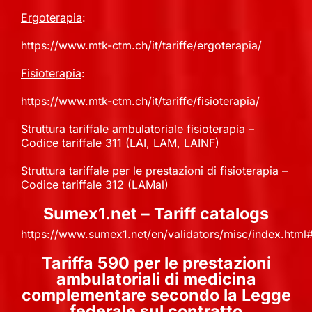
Ergoterapia
:
https://www.mtk-ctm.ch/it/tariffe/ergoterapia/
Fisioterapia
:
https://www.mtk-ctm.ch/it/tariffe/fisioterapia/
Struttura tariffale ambulatoriale fisioterapia –
Codice tariffale 311 (LAI, LAM, LAINF)
Struttura tariffale per le prestazioni di fisioterapia –
Codice tariffale 312 (LAMal)
Sumex1.net – Tariff catalogs
https://www.sumex1.net/en/validators/misc/index.html
Tariffa 590 per le prestazioni
ambulatoriali di medicina
complementare secondo la Legge
federale sul contratto