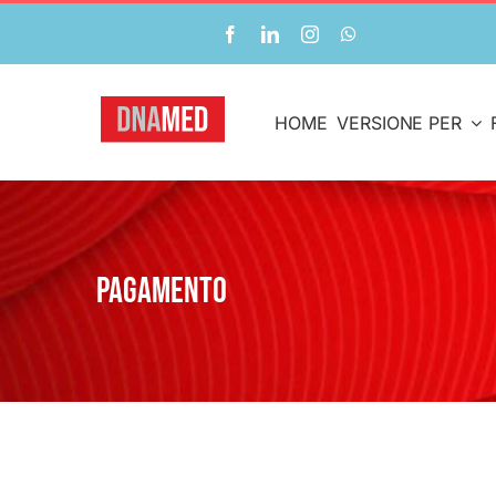
Salta
al
contenuto
HOME
VERSIONE PER
Pagamento