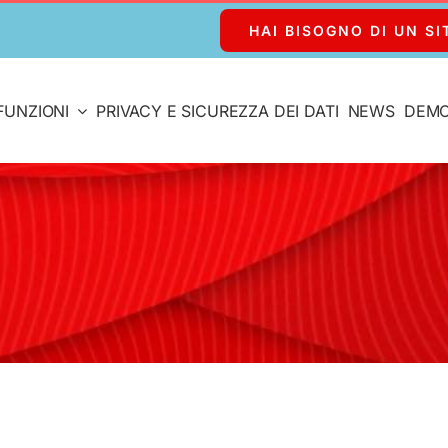
HAI BISOGNO DI UN SI
FUNZIONI
PRIVACY E SICUREZZA DEI DATI
NEWS
DEM