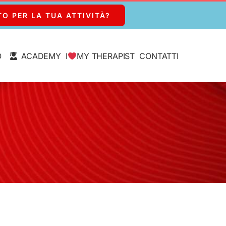
TO PER LA TUA ATTIVITÀ?
O
ACADEMY
I
MY THERAPIST
CONTATTI