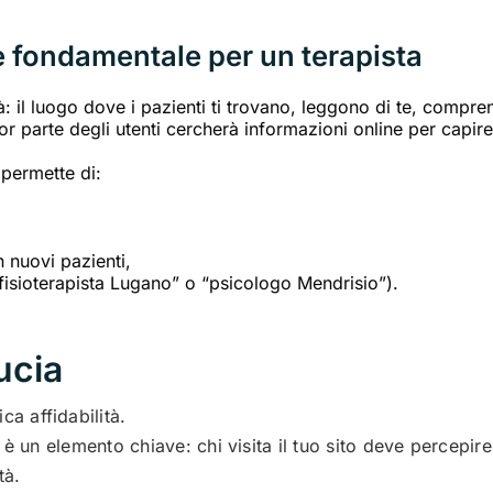
è fondamentale per un terapista
ità: il luogo dove i pazienti ti trovano, leggono di te, compre
 parte degli utenti cercherà informazioni online per capire
 permette di:
n nuovi pazienti,
“fisioterapista Lugano” o “psicologo Mendrisio”).
ducia
a affidabilità.
a è un elemento chiave: chi visita il tuo sito deve percepire
tà.