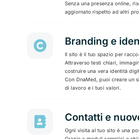
Senza una presenza online, ri
aggiornato rispetto ad altri pro
Branding e iden
Il sito è il tuo spazio per racc
Attraverso testi chiari, immagin
costruire una vera identità digi
Con DnaMed, puoi creare un s
di lavoro e i tuoi valori.
Contatti e nuov
Ogni visita al tuo sito è una pos
Grazie a moduli semplici e chia