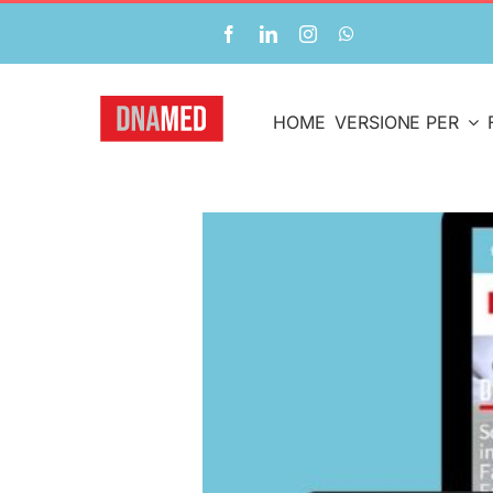
Salta
al
contenuto
HOME
VERSIONE PER