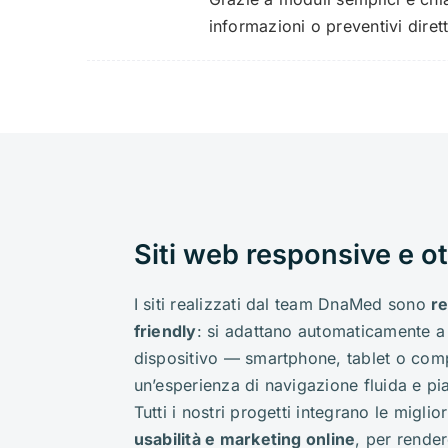
informazioni o preventivi dire
Siti web responsive e ot
I siti realizzati dal team DnaMed sono
r
friendly
: si adattano automaticamente a 
dispositivo — smartphone, tablet o com
un’esperienza di navigazione fluida e pi
Tutti i nostri progetti integrano le miglior
usabilità e marketing online
, per rendere