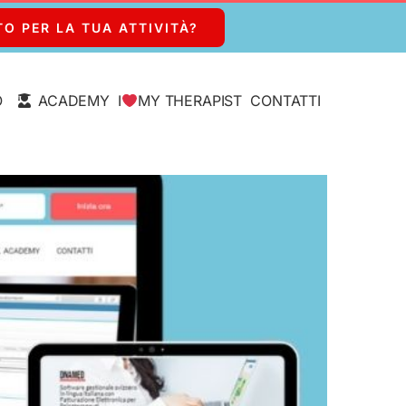
TO PER LA TUA ATTIVITÀ?
O
ACADEMY
I
MY THERAPIST
CONTATTI