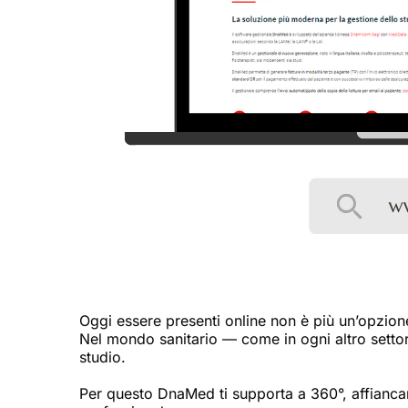
Oggi essere presenti online non è più un’opzion
Nel mondo sanitario — come in ogni altro settor
studio.
Per questo DnaMed ti supporta a 360°, affiancan