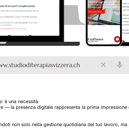
e: è una necessità.
e — la presenza digitale rappresenta la prima impressione ch
doti non solo nella gestione quotidiana del tuo lavoro, ma 