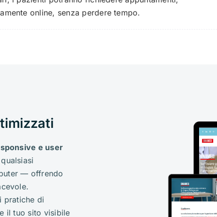
ttamente online, senza perdere tempo.
timizzati
esponsive e user
qualsiasi
puter — offrendo
acevole.
i pratiche di
 il tuo sito visibile