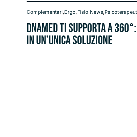
Complementari
,
Ergo
,
Fisio
,
News
,
Psicoterapeut
DnaMed ti supporta a 360°: 
in un’unica soluzione